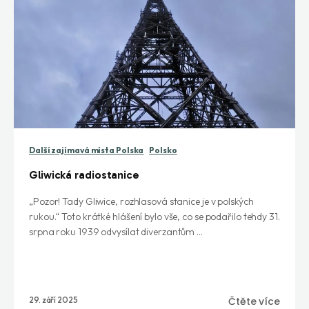
Další zajímavá místa Polska
Polsko
Gliwická radiostanice
„Pozor! Tady Gliwice, rozhlasová stanice je v polských
rukou.“ Toto krátké hlášení bylo vše, co se podařilo tehdy 31.
srpna roku 1939 odvysílat diverzantům ...
29. září 2025
Čtěte více