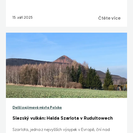
15. září 2025
Čtěte více
Další zajímavá místa Polska
Slezský vulkán: Halda Szarlota v Rudultowech
Szarlota, jedna z nejvyšších výsypek v Evropě, ční nad