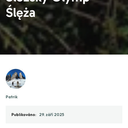
Ślęża
Patrik
Publikováno:
29. září 2025