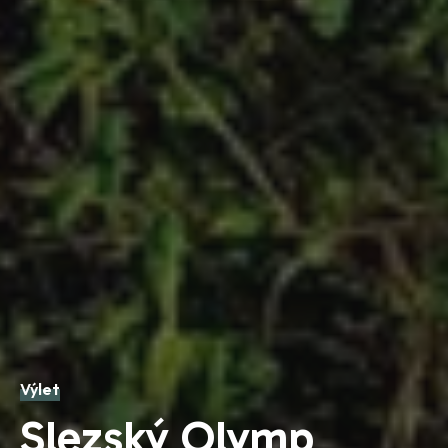
Výlet
Slezský Olymp