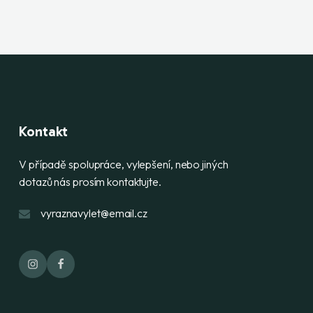
Kontakt
V případě spolupráce, vylepšení, nebo jiných
dotazů nás prosím kontaktujte.
vyraznavylet@email.cz