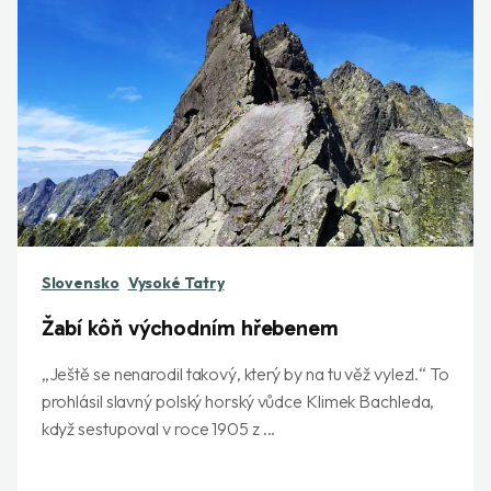
Slovensko
Vysoké Tatry
Žabí kôň východním hřebenem
„Ještě se nenarodil takový, který by na tu věž vylezl.“ To
prohlásil slavný polský horský vůdce Klimek Bachleda,
když sestupoval v roce 1905 z ...