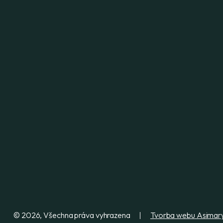
© 2026, Všechna práva vyhrazena
Tvorba webu Asimary 