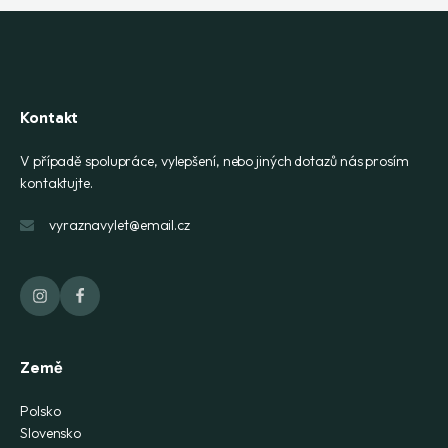
Kontakt
V případě spolupráce, vylepšení, nebo jiných dotazů nás prosím
kontaktujte.
vyraznavylet@email.cz
Země
Polsko
Slovensko