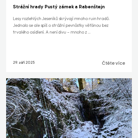
Strážní hrady Pustý zámek a Rabenštejn
Lesy rozlehlých Jeseníků skrývají mnoho ruin hradů.
Jednalo se ale spíš o strážní pevnůstky většinou bez
trvalého osídlení. A není divu – mnoho z ...
29. září 2025
Čtěte více