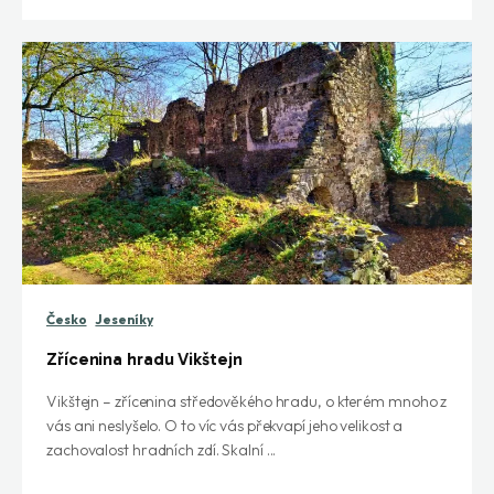
Česko
Jeseníky
Zřícenina hradu Vikštejn
Vikštejn – zřícenina středověkého hradu, o kterém mnoho z
vás ani neslyšelo. O to víc vás překvapí jeho velikost a
zachovalost hradních zdí. Skalní ...