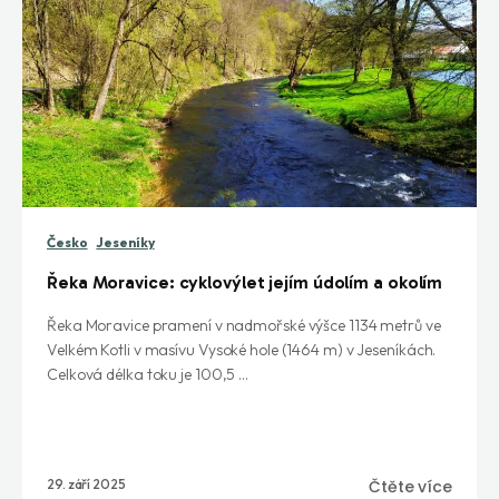
Česko
Jeseníky
Řeka Moravice: cyklovýlet jejím údolím a okolím
Řeka Moravice pramení v nadmořské výšce 1134 metrů ve
Velkém Kotli v masívu Vysoké hole (1464 m) v Jeseníkách.
Celková délka toku je 100,5 ...
29. září 2025
Čtěte více