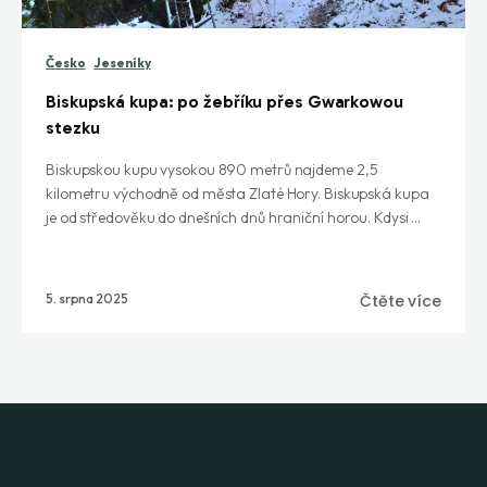
Česko
Jeseníky
Biskupská kupa: po žebříku přes Gwarkowou
stezku
Biskupskou kupu vysokou 890 metrů najdeme 2,5
kilometru východně od města Zlaté Hory. Biskupská kupa
je od středověku do dnešních dnů hraniční horou. Kdysi ...
5. srpna 2025
Čtěte více