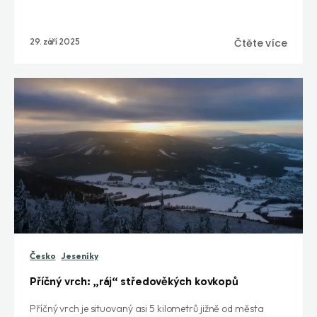
29. září 2025
Čtěte více
Česko
Jeseníky
Příčný vrch: „ráj“ středověkých kovkopů
Příčný vrch je situovaný asi 5 kilometrů jižně od města