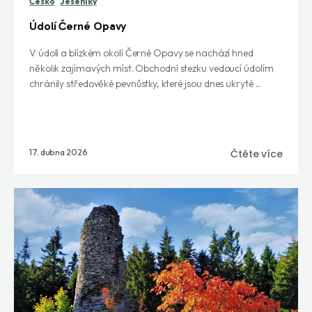
Česko
Jeseníky
Údolí Černé Opavy
V údolí a blízkém okolí Černé Opavy se nachází hned
několik zajímavých míst. Obchodní stezku vedoucí údolím
chránily středověké pevnůstky, které jsou dnes ukryté ...
17. dubna 2026
Čtěte více