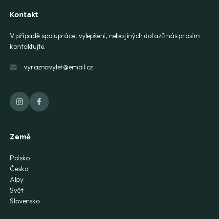
Kontakt
V případě spolupráce, vylepšení, nebo jiných dotazů nás prosím
kontaktujte.
vyraznavylet@email.cz
Země
Polsko
Česko
Alpy
Svět
Slovensko