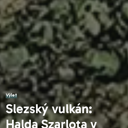
Výlet
Slezský vulkán:
Halda Szarlota v