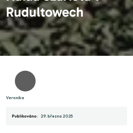
Rudultowech
Veronika
Publikováno:
29. března 2025