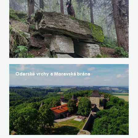
Oderské vrchy a Moravská brána