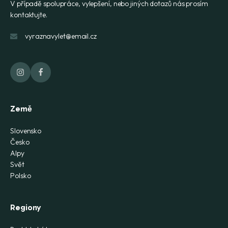
V případě spolupráce, vylepšení, nebo jiných dotazů nás prosím
kontaktujte.
vyraznavylet@email.cz
Země
Slovensko
Česko
Alpy
Svět
Polsko
Regiony