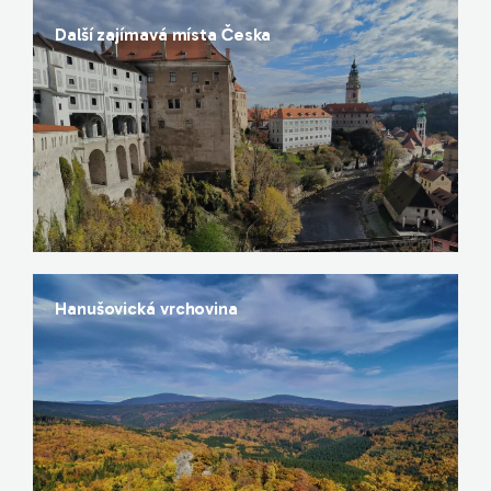
Další zajímavá místa Česka
Hanušovická vrchovina