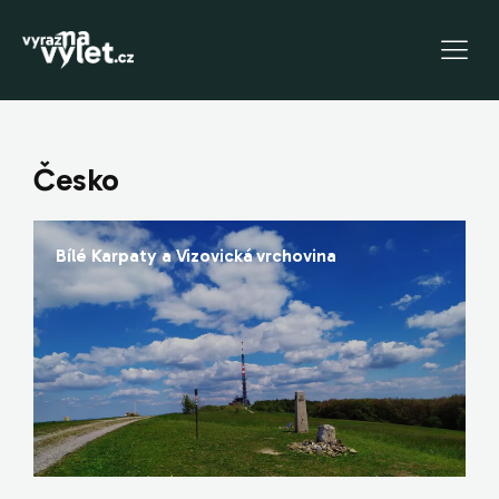
Česko
Bílé Karpaty a Vizovická vrchovina