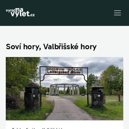
Soví hory, Valbřišské hory