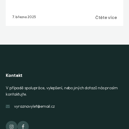
7. března 2025
Čtěte více
Kontakt
V případě spolupráce, vylepšení, nebo jiných dotazů nás prosím
kontaktujte.
vyraznavylet@email.cz