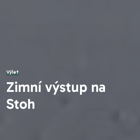
Výlet
Zimní výstup na
Stoh