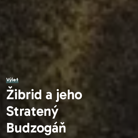
Výlet
Žibrid a jeho
Stratený
Budzogáň