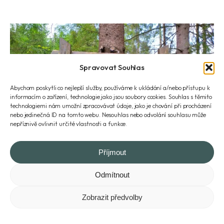
Spravovat Souhlas
Abychom poskytli co nejlepší služby, používáme k ukládání a/nebo přístupu k
informacím o zařízení, technologie jako jsou soubory cookies. Souhlas s těmito
technologiemi nám umožní zpracovávat údaje, jako je chování při procházení
nebo jedinečná ID na tomto webu. Nesouhlas nebo odvolání souhlasu může
nepříznivě ovlivnit určité vlastnosti a funkce.
Příjmout
Odmítnout
Začátek Obrázkové cesty.
Zobrazit předvolby