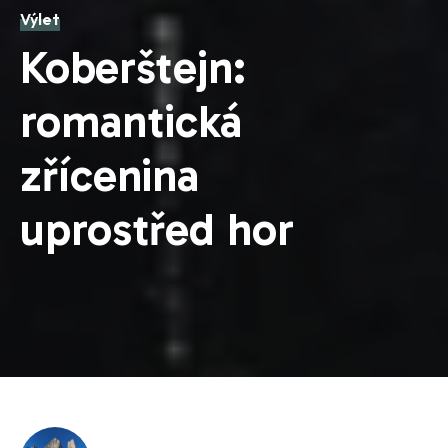
Výlet
Koberštejn:
romantická
zřícenina
uprostřed hor