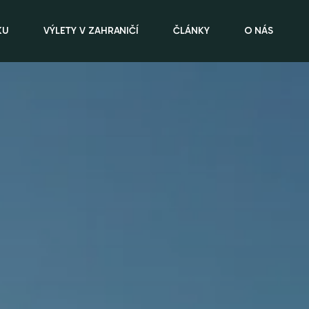
KU
VÝLETY V ZAHRANIČÍ
ČLÁNKY
O NÁS