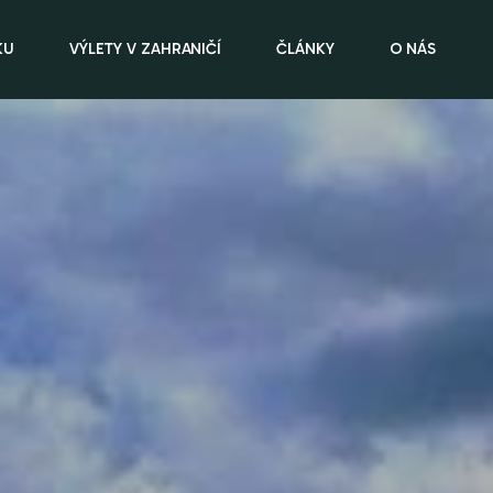
KU
VÝLETY V ZAHRANIČÍ
ČLÁNKY
O NÁS